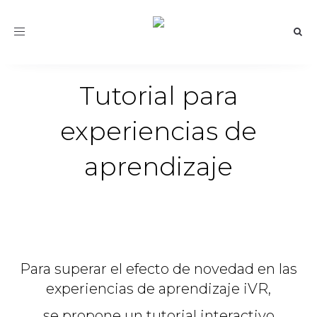
Toggle
navigation
Tutorial para
experiencias de
aprendizaje
Para superar el efecto de novedad en las
experiencias de aprendizaje iVR,
se propone un tutorial interactivo